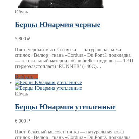
Обувь
Берцы Юнармия черные
5 800
₽
Цвет: чёрный мысок и пятка — натуральная кожа
спилок «Велюр» ткань «Cordura» Du Pont® подкладка
— текстильный материал «Cambrelle» подошва — ТЭП
(термоэластопласт) ‘RUNNER’ (±40C)…
Выбрать ...
Обувь
Берцы Юнармия утепленные
6 000
₽
Цвет: бежевый мысок и пятка — натуральная кожа
спилок «Велюр» ткань «Cordura» Du Pont® подкладка