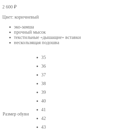
2 600
₽
Цвет: коричневый
эко-замша
прочный мысок
текстильные «дышащие» вставки
нескользящая подошва
35
36
37
38
39
40
41
Размер обуви
42
43