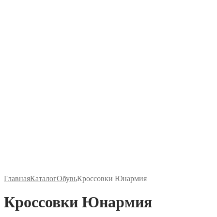
Главная
Каталог
Обувь
Кроссовки Юнармия
Кроссовки Юнармия