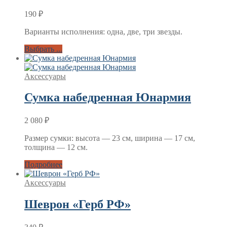
190
₽
Варианты исполнения: одна, две, три звезды.
Выбрать ...
Аксессуары
Сумка набедренная Юнармия
2 080
₽
Размер сумки: высота — 23 см, ширина — 17 см,
толщина — 12 см.
Подробнее
Аксессуары
Шеврон «Герб РФ»