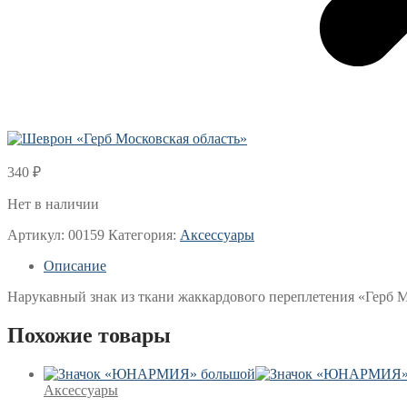
340
₽
Нет в наличии
Артикул:
00159
Категория:
Аксессуары
Описание
Нарукавный знак из ткани жаккардового переплетения «Герб М
Похожие товары
Аксессуары