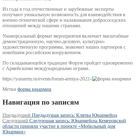
Из года в год отечественные и зарубежные эксперты
получают уникальную возможность для взаимодействия в
военно-технической сфере и налаживания добрососедских
отношений между нашими странами.
Универсальный формат мероприятия включает масштабные
демонстрационную, научно-деловую, культурно-
художественную программы, знакомит наших партнеров с
новейшим российским вооружением.
По складывающейся традиции Форум пройдет одновременно
с Армейскими международными играми.
https://yunarmy.ru/events/forum-armiya-2022-/
Метки
форма юнармии
Навигация по записям
Предыдущий
Предыдущая запись:
Клятва Юнармейца
Следующий
Следующая запись:
Юнармейцы Кемеровской
области приняли участие в проекте «Мобильный дом
Юнармии»