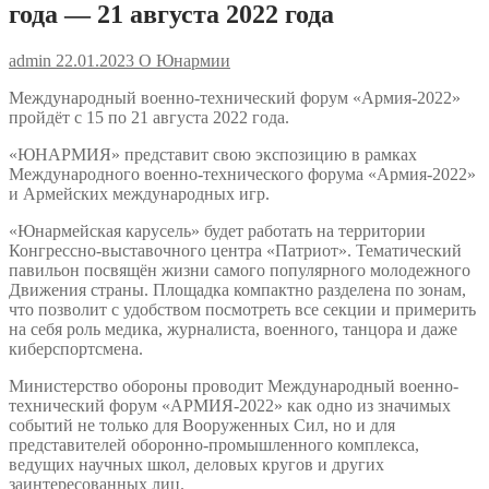
года — 21 августа 2022 года
admin
22.01.2023
О Юнармии
Международный военно-технический форум «Армия-2022»
пройдёт с 15 по 21 августа 2022 года.
«ЮНАРМИЯ» представит свою экспозицию в рамках
Международного военно-технического форума «Армия-2022»
и Армейских международных игр.
«Юнармейская карусель» будет работать на территории
Конгрессно-выставочного центра «Патриот». Тематический
павильон посвящён жизни самого популярного молодежного
Движения страны. Площадка компактно разделена по зонам,
что позволит с удобством посмотреть все секции и примерить
на себя роль медика, журналиста, военного, танцора и даже
киберспортсмена.
Министерство обороны проводит Международный военно-
технический форум «АРМИЯ-2022» как одно из значимых
событий не только для Вооруженных Сил, но и для
представителей оборонно-промышленного комплекса,
ведущих научных школ, деловых кругов и других
заинтересованных лиц.