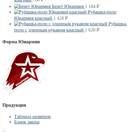
Берет Юнармия
1 184
₽
Рубашка-поло
Юнармия красный
1 428
₽
Рубашка-
поло с длинным рукавом красный
1 620
₽
Форма Юнармии
Продукция
Таблица размеров
Бланк заказа