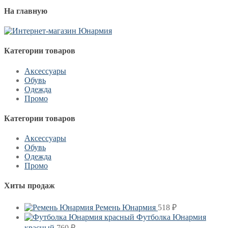
На главную
Категории товаров
Аксессуары
Обувь
Одежда
Промо
Категории товаров
Аксессуары
Обувь
Одежда
Промо
Хиты продаж
Ремень Юнармия
518
₽
Футболка Юнармия
красный
760
₽