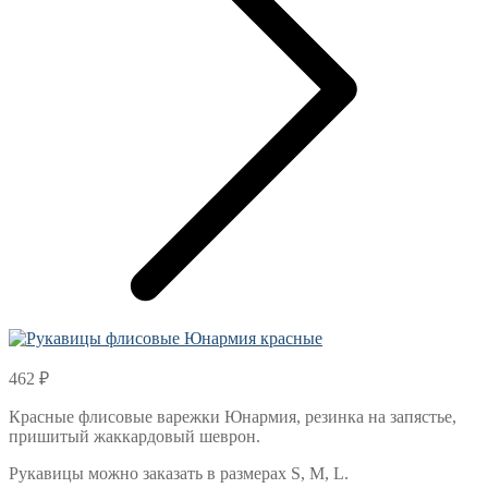
462
₽
Красные флисовые варежки Юнармия, резинка на запястье,
пришитый жаккардовый шеврон.
Рукавицы можно заказать в размерах S, M, L.