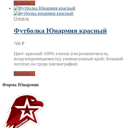
Выбрать ...
Одежда
Футболка Юнармия красный
760
₽
Цвет: красный 100% хлопок (гигроскопичность,
воздухопроницаемость); универсальный крой; большой
логотип на груди (шелкография)
Выбрать ...
Форма Юнармии