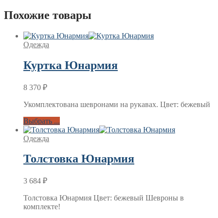
Похожие товары
Одежда
Куртка Юнармия
8 370
₽
Укомплектована шевронами на рукавах. Цвет: бежевый
Выбрать ...
Одежда
Толстовка Юнармия
3 684
₽
Толстовка Юнармия Цвет: бежевый Шевроны в
комплекте!