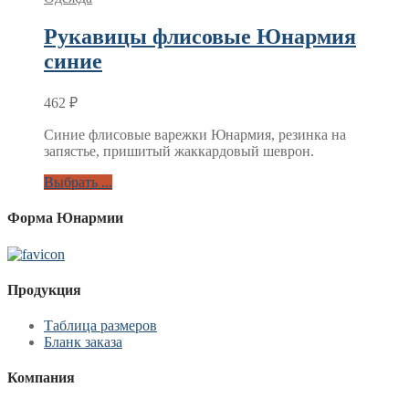
Рукавицы флисовые Юнармия
синие
462
₽
Синие флисовые варежки Юнармия, резинка на
запястье, пришитый жаккардовый шеврон.
Выбрать ...
Форма Юнармии
Продукция
Таблица размеров
Бланк заказа
Компания