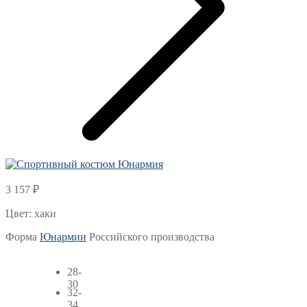
3 157
₽
Цвет: хаки
Форма
Юнармии
Российского производства
28-
30
32-
34