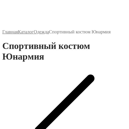
Главная
Каталог
Одежда
Спортивный костюм Юнармия
Спортивный костюм
Юнармия