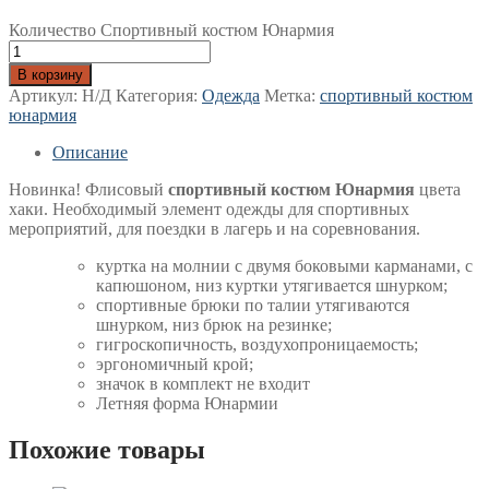
Количество Спортивный костюм Юнармия
В корзину
Артикул:
Н/Д
Категория:
Одежда
Метка:
спортивный костюм
юнармия
Описание
Новинка! Флисовый
спортивный костюм Юнармия
цвета
хаки. Необходимый элемент одежды для спортивных
мероприятий, для поездки в лагерь и на соревнования.
куртка на молнии с двумя боковыми карманами, с
капюшоном, низ куртки утягивается шнурком;
спортивные брюки по талии утягиваются
шнурком, низ брюк на резинке;
гигроскопичность, воздухопроницаемость;
эргономичный крой;
значок в комплект не входит
Летняя форма Юнармии
Похожие товары