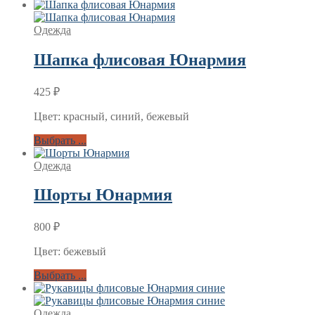
Одежда
Шапка флисовая Юнармия
425
₽
Цвет: красный, синий, бежевый
Выбрать ...
Одежда
Шорты Юнармия
800
₽
Цвет: бежевый
Выбрать ...
Одежда